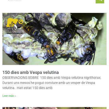
Page
Page
Page
150 dies amb Vespa velutina
OBSERVACIONS SOBRE 150 dies amb Vespa velutina nigrithorax.
Durant uns mesos he pogut conviure amb un vesper de Vespa
velutina. Han estat 150 dies amb
Leer más »