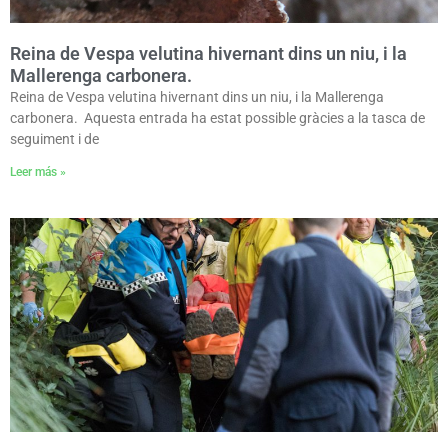
Reina de Vespa velutina hivernant dins un niu, i la
Mallerenga carbonera.
Reina de Vespa velutina hivernant dins un niu, i la Mallerenga
carbonera. Aquesta entrada ha estat possible gràcies a la tasca de
seguiment i de
Leer más »