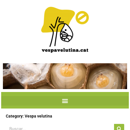
Skip
to
content
Category: Vespa velutina
Search