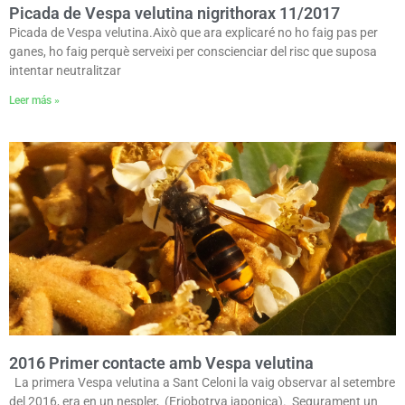
Picada de Vespa velutina nigrithorax 11/2017
Picada de Vespa velutina.Això que ara explicaré no ho faig pas per
ganes, ho faig perquè serveixi per conscienciar del risc que suposa
intentar neutralitzar
Leer más »
2016 Primer contacte amb Vespa velutina
La primera Vespa velutina a Sant Celoni la vaig observar al setembre
del 2016, era en un nespler, (Eriobotrya japonica). Segurament un