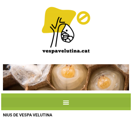
Skip
to
content
NIUS DE VESPA VELUTINA