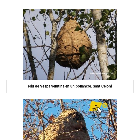
Niu de Vespa velutina en un pollancre. Sant Celoni