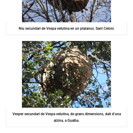
Niu secundari de Vespa velutina en un platanus. Sant Celoni.
Vesper secundari de Vespa velutina, de grans dimensions, dalt d’una
alzina, a Gualba.