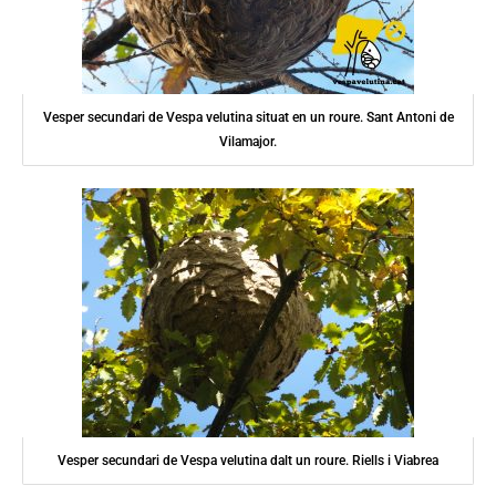
Vesper secundari de Vespa velutina situat en un roure. Sant Antoni de
Vilamajor.
Vesper secundari de Vespa velutina dalt un roure. Riells i Viabrea