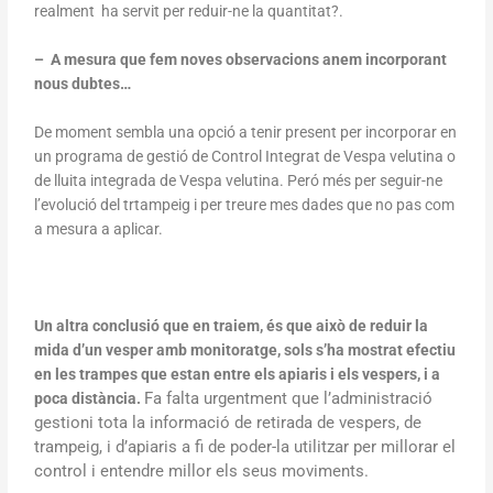
realment ha servit per reduir-ne la quantitat?.
–
A mesura que fem noves observacions anem incorporant
nous dubtes…
De moment sembla una opció a tenir present per incorporar en
un programa de gestió de Control Integrat de Vespa velutina o
de lluita integrada de Vespa velutina. Peró més per seguir-ne
l’evolució del trtampeig i per treure mes dades que no pas com
a mesura a aplicar.
Un altra conclusió que en traiem, és que això de reduir la
mida d’un vesper amb monitoratge, sols s’ha mostrat efectiu
en les trampes que estan entre els apiaris i els vespers, i a
Fa falta urgentment que l’administració
poca distància.
gestioni tota la informació de retirada de vespers, de
trampeig, i d’apiaris a fi de poder-la utilitzar per millorar el
control i entendre millor els seus moviments.