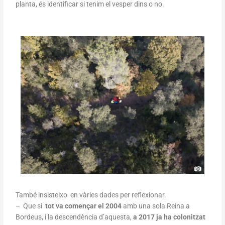
planta, és identificar si tenim el vesper dins o no.
També insisteixo en vàries dades per reflexionar.
– Que si
tot va començar el 2004
amb una sola Reina a
Bordeus, i la descendència d’aquesta,
a 2017 ja ha colonitzat