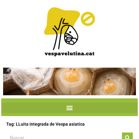
Skip
to
content
Tag: LLuita integrada de Vespa asiatica
Search