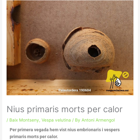
Nius primaris morts per calor
/
Baix Montseny
,
Vespa velutina
/ By
Antoni Armengol
Per primera vegada hem vist nius embrionaris i vespers
primaris morts per calor.