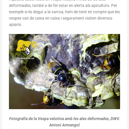
deformades, també a de fer estar en alerta als apicultors. Per
exemple si és degut a la varroa, hem de tenir en compte que les
vespes van de caixa en caixa i segurament visiten diversos
apiaris.
Fotografía de la Vespa velutina amb les ales deformades, DWV.
Antoni Armengol