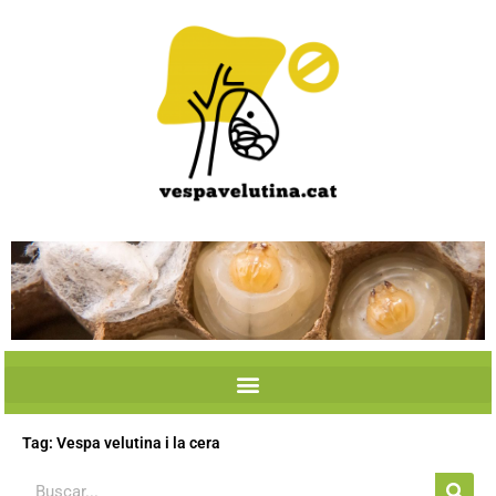
Skip
to
content
Tag: Vespa velutina i la cera
Search