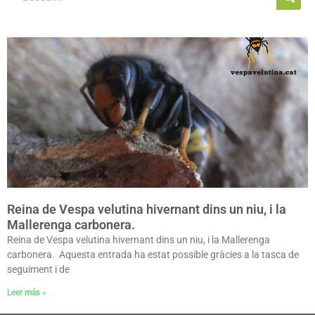
Reina de Vespa velutina hivernant dins un niu, i la
Mallerenga carbonera.
Reina de Vespa velutina hivernant dins un niu, i la Mallerenga
carbonera. Aquesta entrada ha estat possible gràcies a la tasca de
seguiment i de
Leer más »