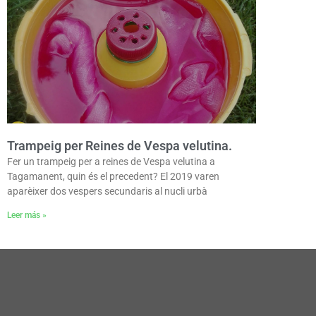
Trampeig per Reines de Vespa velutina.
Fer un trampeig per a reines de Vespa velutina a
Tagamanent, quin és el precedent? El 2019 varen
aparèixer dos vespers secundaris al nucli urbà
Leer más »