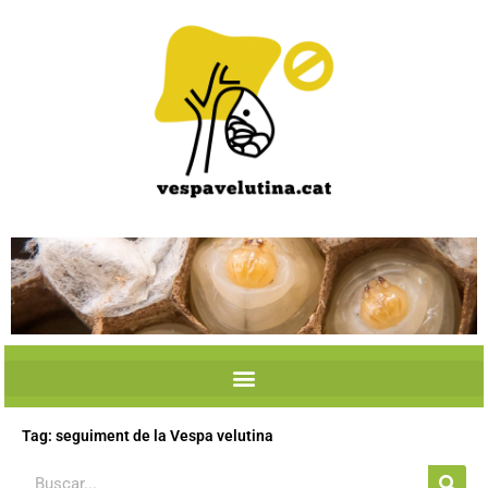
Skip
to
content
Tag: seguiment de la Vespa velutina
Search