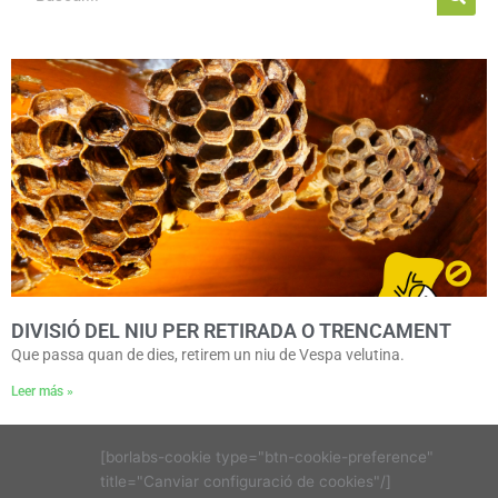
DIVISIÓ DEL NIU PER RETIRADA O TRENCAMENT
Que passa quan de dies, retirem un niu de Vespa velutina.
Leer más »
[borlabs-cookie type="btn-cookie-preference"
title="Canviar configuració de cookies"/]