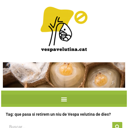
Skip
to
content
Tag: que pasa si retirem un niu de Vespa velutina de dies?
Search