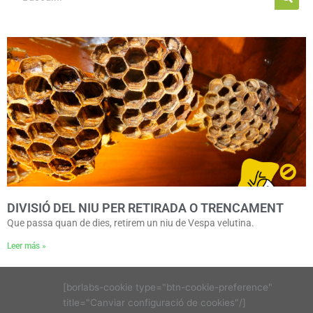
DIVISIÓ DEL NIU PER RETIRADA O TRENCAMENT
Que passa quan de dies, retirem un niu de Vespa velutina.
Leer más »
[borlabs-cookie type="btn-cookie-preference"
title="Canviar configuració de cookies"/]