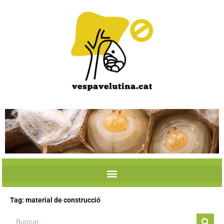
Skip
to
content
Tag: material de construcció
Search