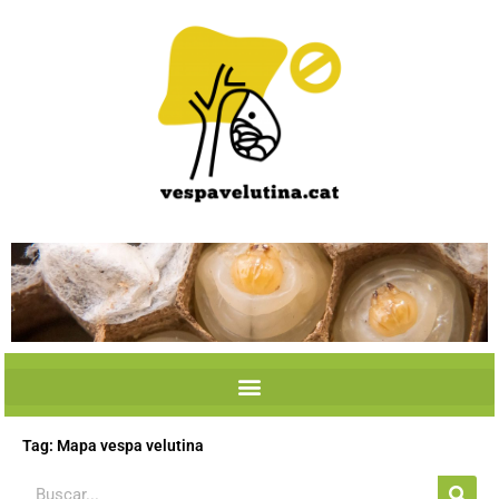
Skip
to
content
Tag: Mapa vespa velutina
Search