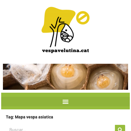
Skip
to
content
Tag: Mapa vespa asiatica
Search