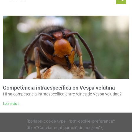
Competència intraespecífica en Vespa velutina
Hi ha competència intraespecífica entre reines de Vespa velutina?
Leer más »
[borlabs-cookie type="btn-cookie-preference"
title="Canviar configuració de cookies"/]