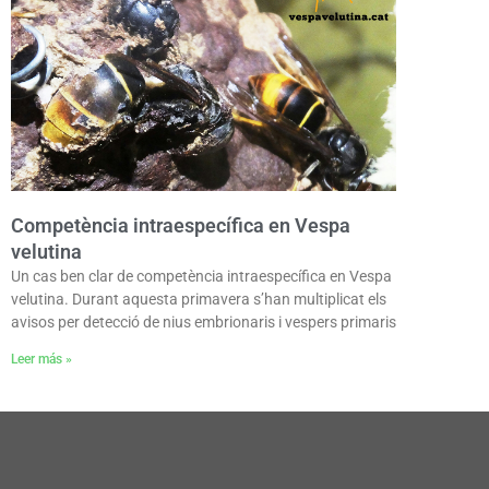
Competència intraespecífica en Vespa
velutina
Un cas ben clar de competència intraespecífica en Vespa
velutina. Durant aquesta primavera s’han multiplicat els
avisos per detecció de nius embrionaris i vespers primaris
Leer más »