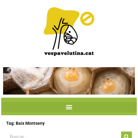
Skip
to
content
Tag: Baix Montseny
Search