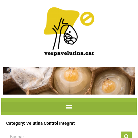
Skip
to
content
Category: Velutina Control Integrat
Search