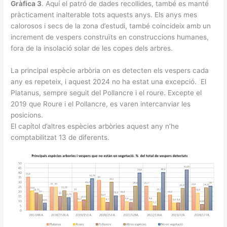
Gràfica 3
. Aquí el patró de dades recollides, també es manté
pràcticament inalterable tots aquests anys. Els anys mes
calorosos i secs de la zona d’estudi, també coincideix amb un
increment de vespers construïts en construccions humanes,
fora de la insolació solar de les copes dels arbres.
La principal espècie arbòria on es detecten els vespers cada
any es repeteix, i aquest 2024 no ha estat una excepció. El
Platanus, sempre seguit del Pollancre i el roure. Excepte el
2019 que Roure i el Pollancre, es varen intercanviar les
posicions.
El capítol d’altres espècies arbòries aquest any n’he
comptabilitzat 13 de diferents.