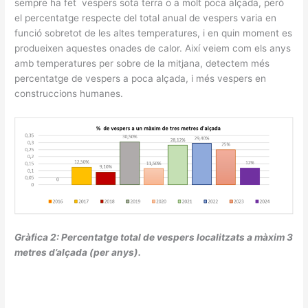
sempre ha fet vespers sota terra o a molt poca alçada, però
el percentatge respecte del total anual de vespers varia en
funció sobretot de les altes temperatures, i en quin moment es
produeixen aquestes onades de calor. Així veiem com els anys
amb temperatures per sobre de la mitjana, detectem més
percentatge de vespers a poca alçada, i més vespers en
construccions humanes.
Gràfica 2: Percentatge total de vespers localitzats a màxim 3
metres d’alçada (per anys).