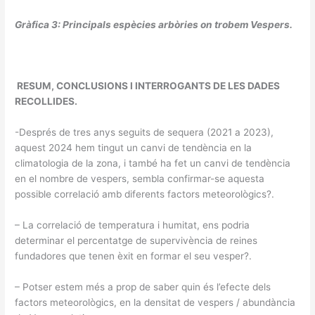
Gràfica 3: Principals espècies arbòries on trobem Vespers.
RESUM, CONCLUSIONS I INTERROGANTS DE LES DADES
RECOLLIDES.
-Després de tres anys seguits de sequera (2021 a 2023),
aquest 2024 hem tingut un canvi de tendència en la
climatologia de la zona, i també ha fet un canvi de tendència
en el nombre de vespers, sembla confirmar-se aquesta
possible correlació amb diferents factors meteorològics?.
– La correlació de temperatura i humitat, ens podria
determinar el percentatge de supervivència de reines
fundadores que tenen èxit en formar el seu vesper?.
– Potser estem més a prop de saber quin és l’efecte dels
factors meteorològics, en la densitat de vespers / abundància