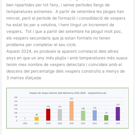
ben repartides per tot l’any, i sense períodes llargs de
temperatures extremes. A partir de setembre les pluges han
minvat, però el període de formació i consolidació de vespers
ha estat bo per a velutina, i hem tingut un increment de
vespers. Tot i que a partir del setembre ha plogut molt poc,
els vespers secundaris que ja estan formats no tenen
problema per completar el seu cicle.
Aquest 2024, es produeix la aparent correlació dels altres
anys en que un any més plujós i amb temperatures més suaus
tenim mes nombre de vespers detectats i coincideix amb el
descens del percentatge dels vespers construïts a menys de
3 metres d’alçada.