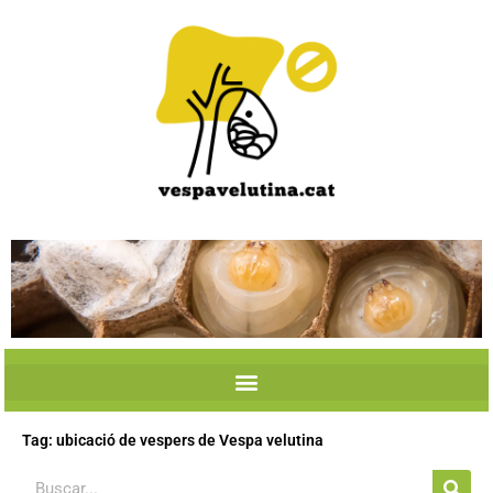
Skip
to
content
Tag: ubicació de vespers de Vespa velutina
Search