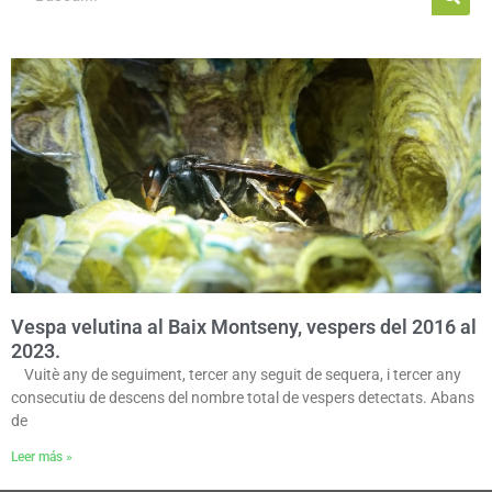
Vespa velutina al Baix Montseny, vespers del 2016 al
2023.
Vuitè any de seguiment, tercer any seguit de sequera, i tercer any
consecutiu de descens del nombre total de vespers detectats. Abans
de
Leer más »