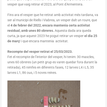
vesper que vaig retirar el 2023, al Pont d’Armentera.
Fins ara el vesper que he retirat amb activitat més tardana, va
ser al municipi de Riells i Viabrea, un vesper dalt un roure, que
el
4 de febrer del 2022,
encara mantenia certa activitat
residual, amb unes 80 obreres.
Aquesta dada ara queda
curta, ja que aquest 2023 he pogut retirar un vesper
el dia 25
de març
! i que encara mantenia activitat.
R
ecompte del vesper retirat el 25/03/2023.
Fet el recompte de l’interior del vesper, hi tenim: 30 mascles,
unes 60 obreres (un petit grup es varen quedar fora durant la
retirada), 45 nimfes en diferents fases, 12 larves L4 i L5, 35
larves L1, 86 ous, i 5 noves reines.