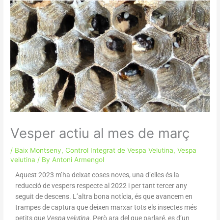
Vesper actiu al mes de març
/
Baix Montseny
,
Control Integrat de Vespa Velutina
,
Vespa
velutina
/ By
Antoni Armengol
Aquest 2023 m’ha deixat coses noves, una d’elles és la
reducció de vespers respecte al 2022 i per tant tercer any
seguit de descens. L’altra bona notícia, és que avancem en
trampes de captura que deixen marxar tots els insectes més
petits que
Vespa velutina
. Però ara del que parlaré, es d’un